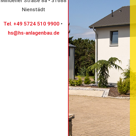
Mindener Straße 8a • 31688
Nienstädt
Tel. +49 5724 510 9900
•
hs@hs-anlagenbau.de